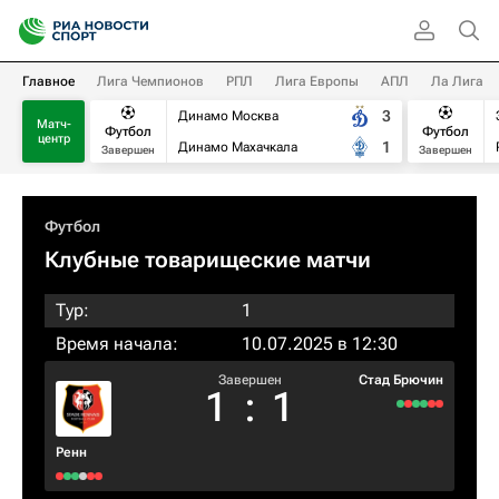
Главное
Лига Чемпионов
РПЛ
Лига Европы
АПЛ
Ла Лига
3
Динамо Москва
Матч-
Футбол
Футбол
центр
1
Динамо Махачкала
Завершен
Завершен
Футбол
Клубные товарищеские матчи
Тур:
1
Время начала:
10.07.2025 в 12:30
Завершен
Стад Брючин
1
:
1
Ренн