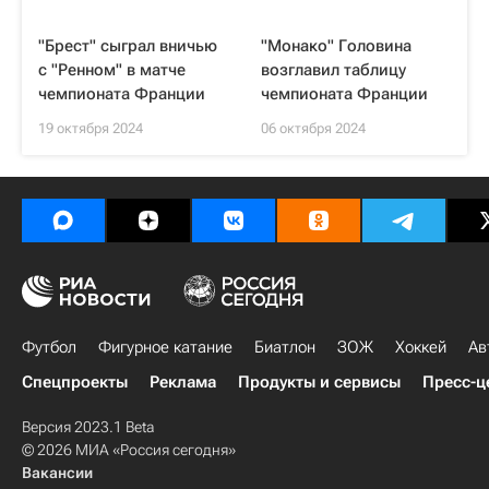
"Брест" сыграл вничью
"Монако" Головина
с "Ренном" в матче
возглавил таблицу
чемпионата Франции
чемпионата Франции
19 октября 2024
06 октября 2024
Футбол
Фигурное катание
Биатлон
ЗОЖ
Хоккей
Ав
Спецпроекты
Реклама
Продукты и сервисы
Пресс-ц
Версия 2023.1 Beta
© 2026 МИА «Россия сегодня»
Вакансии