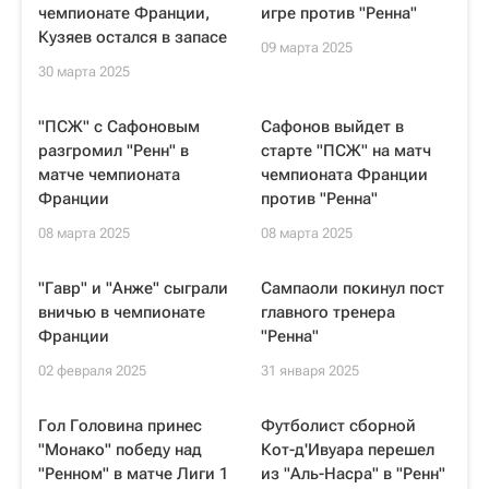
чемпионате Франции,
игре против "Ренна"
Кузяев остался в запасе
09 марта 2025
30 марта 2025
"ПСЖ" с Сафоновым
Сафонов выйдет в
разгромил "Ренн" в
старте "ПСЖ" на матч
матче чемпионата
чемпионата Франции
Франции
против "Ренна"
08 марта 2025
08 марта 2025
"Гавр" и "Анже" сыграли
Сампаоли покинул пост
вничью в чемпионате
главного тренера
Франции
"Ренна"
02 февраля 2025
31 января 2025
Гол Головина принес
Футболист сборной
"Монако" победу над
Кот-д'Ивуара перешел
"Ренном" в матче Лиги 1
из "Аль-Насра" в "Ренн"