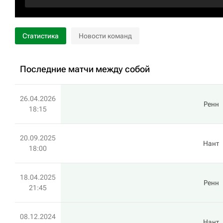
Статистика
Новости команд
Последние матчи между собой
26.04.2026
Ренн
18:15
20.09.2025
Нант
18:00
18.04.2025
Ренн
21:45
08.12.2024
Нант