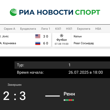
Серия А
Бундеслига
Лига 1
КХЛ
НХЛ
Евролига
НБА
3
0
I. Jovic
Кельн
Футбол
6
0
А. Корнеева
Реал Сосьедад
07.08 19:00
Тур:
1
Время начала:
26.07.2025 в 18:00
Завершен
2
:
3
Ренн