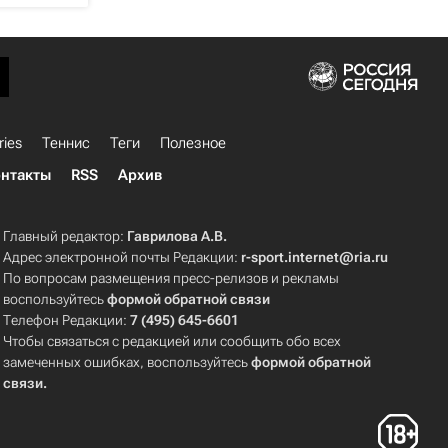
ries
Теннис
Теги
Полезное
нтакты
RSS
Архив
Главный редактор:
Гаврилова А.В.
Адрес электронной почты Редакции:
r-sport.internet@ria.ru
По вопросам размещения пресс-релизов и рекламы
воспользуйтесь
формой обратной связи
Телефон Редакции:
7 (495) 645-6601
Чтобы связаться с редакцией или сообщить обо всех
замеченных ошибках, воспользуйтесь
формой обратной
связи
.