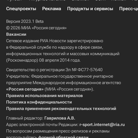
Спецпроекты
Реклама
Продукты и сервисы
Пресс-ц
Версия 2023.1 Beta
© 2026 МИА «Россия сегодня»
Вакансии
Сетевое издание РИА Новости зарегистрировано
в Федеральной службе по надзору в сфере связи,
информационных технологий и массовых коммуникаций
(Роскомнадзор) 08 апреля 2014 года.
Свидетельство о регистрации Эл № ФС77-57640
Учредитель: Федеральное государственное унитарное
предприятие Международное информационное агентство
«Россия сегодня»
(МИА «Россия сегодня»).
Правила использования материалов
Политика конфиденциальности
Правила применения рекомендательных технологий
Главный редактор:
Гаврилова А.В.
Адрес электронной почты Редакции:
r-sport.internet@ria.ru
По вопросам размещения пресс-релизов и рекламы
воспользуйтесь
формой обратной связи