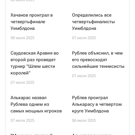
Хачанов проиграл в
Определились все
четвертьфинале
четвертьфиналисты
Уимблдона
Уимблдона
08 июля 2025
07 июля 2025
Саудовская Аравия во
Рублев объяснил, в чем
второй раз проведет
его превосходят
турнир "Шлем шести
сильнейшие теннисисты
королей"
07 июля 2025
07 июля 2025
Алькарас назвал
Рублев проиграл
Рублева одним из
Алькарасу в четвертом
самых мощных игроков
круге Уимблдона
07 июля 2025
06 июля 2025