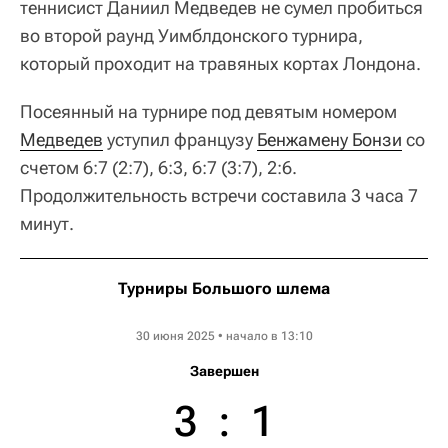
теннисист Даниил Медведев не сумел пробиться
во второй раунд Уимблдонского турнира,
который проходит на травяных кортах Лондона.
Посеянный на турнире под девятым номером
Медведев
уступил французу
Бенжамену Бонзи
со
счетом 6:7 (2:7), 6:3, 6:7 (3:7), 2:6.
Продолжительность встречи составила 3 часа 7
минут.
Турниры Большого шлема
Wimbledon ATP
30 июня 2025 • начало в 13:10
Завершен
3
:
1