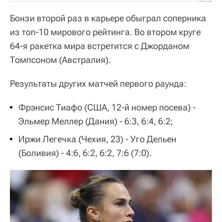
Бонзи второй раз в карьере обыграл соперника
из топ-10 мирового рейтинга. Во втором круге
64-я ракетка мира встретится с Джорданом
Томпсоном (Австралия).
Результаты других матчей первого раунда:
Фрэнсис Тиафо (США, 12-й номер посева) -
Эльмер Меллер (Дания) - 6:3, 6:4, 6:2;
Иржи Легечка (Чехия, 23) - Уго Дельен
(Боливия) - 4:6, 6:2, 6:2, 7:6 (7:0).