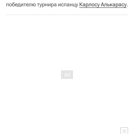
победителю турнира испанцу
Карлосу Алькарасу
.