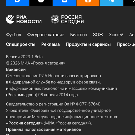
Футбол
Фигурное катание
Биатлон
ЗОЖ
Хоккей
Ав
Спецпроекты
Реклама
Продукты и сервисы
Пресс-ц
Версия 2023.1 Beta
© 2026 МИА «Россия сегодня»
Вакансии
Сетевое издание РИА Новости зарегистрировано
в Федеральной службе по надзору в сфере связи,
информационных технологий и массовых коммуникаций
(Роскомнадзор) 08 апреля 2014 года.
Свидетельство о регистрации Эл № ФС77-57640
Учредитель: Федеральное государственное унитарное
предприятие Международное информационное агентство
«Россия сегодня»
(МИА «Россия сегодня»).
Правила использования материалов