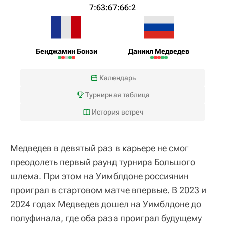
7:6
3:6
7:6
6:2
Бенджамин Бонзи
Даниил Медведев
Календарь
Турнирная таблица
История встреч
Медведев в девятый раз в карьере не смог
преодолеть первый раунд турнира Большого
шлема. При этом на Уимблдоне россиянин
проиграл в стартовом матче впервые. В 2023 и
2024 годах Медведев дошел на Уимблдоне до
полуфинала, где оба раза проиграл будущему