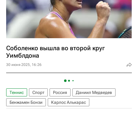
Соболенко вышла во второй круг
Уимблдона
30 июня 2025, 16:26
Теннис
Спорт
Россия
Даниил Медведев
Бенжамен Бонзи
Карлос Алькарас