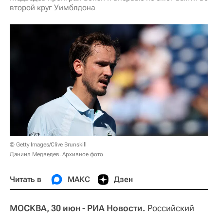
второй круг Уимблдона
© Getty Images/Clive Brunskill
Даниил Медведев. Архивное фото
Читать в
МАКС
Дзен
МОСКВА, 30 июн - РИА Новости.
Российский