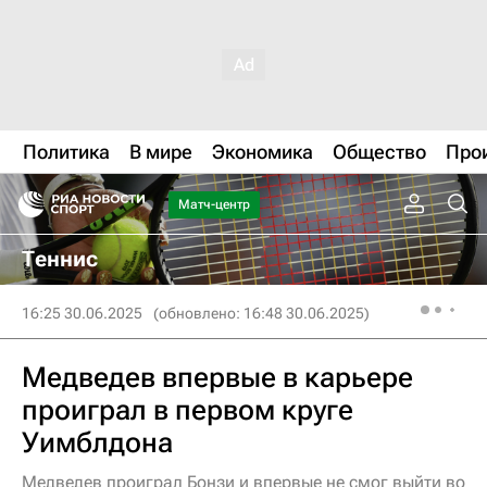
Политика
В мире
Экономика
Общество
Про
Матч-центр
Теннис
16:25 30.06.2025
(обновлено: 16:48 30.06.2025)
Медведев впервые в карьере
проиграл в первом круге
Уимблдона
Медведев проиграл Бонзи и впервые не смог выйти во