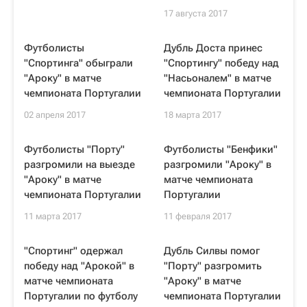
17 августа 2017
Футболисты
Дубль Доста принес
"Спортинга" обыграли
"Спортингу" победу над
"Ароку" в матче
"Насьоналем" в матче
чемпионата Португалии
чемпионата Португалии
02 апреля 2017
18 марта 2017
Футболисты "Порту"
Футболисты "Бенфики"
разгромили на выезде
разгромили "Ароку" в
"Ароку" в матче
матче чемпионата
чемпионата Португалии
Португалии
11 марта 2017
11 февраля 2017
"Спортинг" одержал
Дубль Силвы помог
победу над "Арокой" в
"Порту" разгромить
матче чемпионата
"Ароку" в матче
Португалии по футболу
чемпионата Португалии