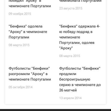
победил "Ароку" в
чемпионата Португалии
чемпионате Португалии
23 августа 2015
09 ноября 2015
"Бенфика" одолела
"Бенфика" одержала 4-
"Ароку" в чемпионате
ю победу подряд в
Португалии
чемпионате
Португалии, одолев
08 марта 2015
"Ароку"
08 марта 2015
Футболисты "Бенфики"
Футболисты "Бенфики"
разгромили "Ароку" в
продлили
чемпионате Португалии
беспроигрышную
серию в чемпионате до
05 октября 2014
26 матчей
13 апреля 2014