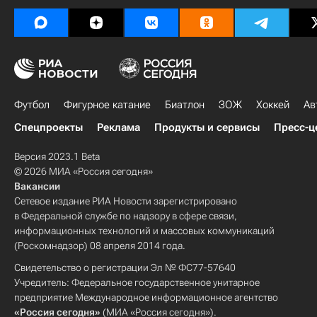
Футбол
Фигурное катание
Биатлон
ЗОЖ
Хоккей
Ав
Спецпроекты
Реклама
Продукты и сервисы
Пресс-ц
Версия 2023.1 Beta
© 2026 МИА «Россия сегодня»
Вакансии
Сетевое издание РИА Новости зарегистрировано
в Федеральной службе по надзору в сфере связи,
информационных технологий и массовых коммуникаций
(Роскомнадзор) 08 апреля 2014 года.
Свидетельство о регистрации Эл № ФС77-57640
Учредитель: Федеральное государственное унитарное
предприятие Международное информационное агентство
«Россия сегодня»
(МИА «Россия сегодня»).