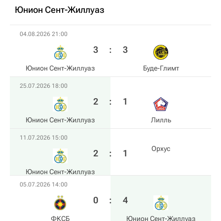
Юнион Сент-Жиллуаз
04.08.2026 21:00
3
:
3
Юнион Сент-Жиллуаз
Буде-Глимт
25.07.2026 18:00
2
:
1
Юнион Сент-Жиллуаз
Лилль
11.07.2026 15:00
Орхус
2
:
1
Юнион Сент-Жиллуаз
05.07.2026 14:00
0
:
4
ФКСБ
Юнион Сент-Жиллуаз