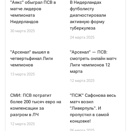
"Аякс" обыграл ПСВ в
В Нидерландах
матче лидеров
футболисту
чемпионата
диагностировали
Нидерландов
активную форму
туберкулеза
30 марта 2025
24 марта 2025
"Арсенал" вышел в
"Арсенал" — ПСВ:
четвертьфинал Лиги
смотреть онлайн матч
чемпионов
Лиги чемпионов 12
марта
13 марта 2025
12 марта 2025
СМИ: ПСВ потратит
"ПСЖ" Сафонова весь
более 200 тысяч евро на
матч возил
компенсации за
"Ливерпуль". И
разгром в ЛЧ
пропустил в самой
концовке!
12 марта 2025
06 марта 2025