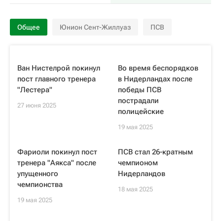
Общее
Юнион Сент-Жиллуаз
ПСВ
Ван Нистелрой покинул
Во время беспорядков
пост главного тренера
в Нидерландах после
"Лестера"
победы ПСВ
пострадали
27 июня 2025
полицейские
19 мая 2025
Фариоли покинул пост
ПСВ стал 26-кратным
тренера "Аякса" после
чемпионом
упущенного
Нидерландов
чемпионства
18 мая 2025
19 мая 2025