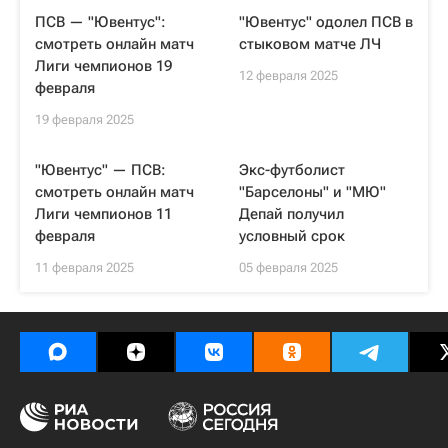
ПСВ — "Ювентус":
"Ювентус" одолел ПСВ в
смотреть онлайн матч
стыковом матче ЛЧ
Лиги чемпионов 19
12 февраля 2025
февраля
19 февраля 2025
"Ювентус" — ПСВ:
Экс-футболист
смотреть онлайн матч
"Барселоны" и "МЮ"
Лиги чемпионов 11
Депай получил
февраля
условный срок
11 февраля 2025
05 февраля 2025