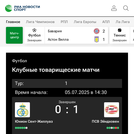
Главное
Лига Чемпионов
РПЛ
Лига Европы
АПЛ
Ла Лига
2
Бавария
Матч-
Футбол
Теннис
центр
1
Астон Вилла
Завершен
Завершен
Футбол
Клубные товарищеские матчи
Тур:
1
Время начала:
05.07.2025 в 14:30
Завершен
0
:
1
Юнион Сент-Жиллуаз
ПСВ Эйндховен