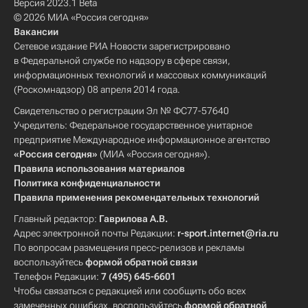
Версия 2023.1 Beta
© 2026 МИА «Россия сегодня»
Вакансии
Сетевое издание РИА Новости зарегистрировано
в Федеральной службе по надзору в сфере связи,
информационных технологий и массовых коммуникаций
(Роскомнадзор) 08 апреля 2014 года.
Свидетельство о регистрации Эл № ФС77-57640
Учредитель: Федеральное государственное унитарное
предприятие Международное информационное агентство
«Россия сегодня»
(МИА «Россия сегодня»).
Правила использования материалов
Политика конфиденциальности
Правила применения рекомендательных технологий
Главный редактор:
Гаврилова А.В.
Адрес электронной почты Редакции:
r-sport.internet@ria.ru
По вопросам размещения пресс-релизов и рекламы
воспользуйтесь
формой обратной связи
Телефон Редакции:
7 (495) 645-6601
Чтобы связаться с редакцией или сообщить обо всех
замеченных ошибках, воспользуйтесь
формой обратной