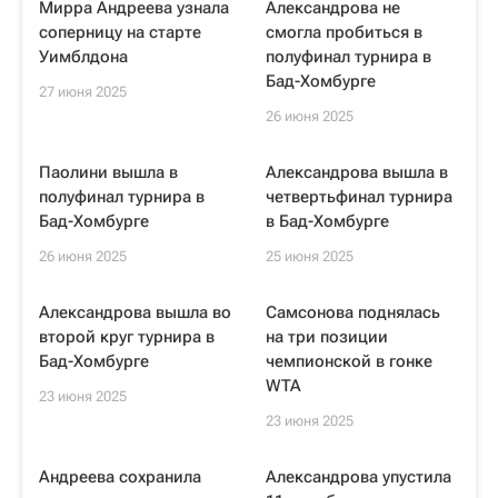
Мирра Андреева узнала
Александрова не
соперницу на старте
смогла пробиться в
Уимблдона
полуфинал турнира в
Бад-Хомбурге
27 июня 2025
26 июня 2025
Паолини вышла в
Александрова вышла в
полуфинал турнира в
четвертьфинал турнира
Бад-Хомбурге
в Бад-Хомбурге
26 июня 2025
25 июня 2025
Александрова вышла во
Самсонова поднялась
второй круг турнира в
на три позиции
Бад-Хомбурге
чемпионской в гонке
WTA
23 июня 2025
23 июня 2025
Андреева сохранила
Александрова упустила