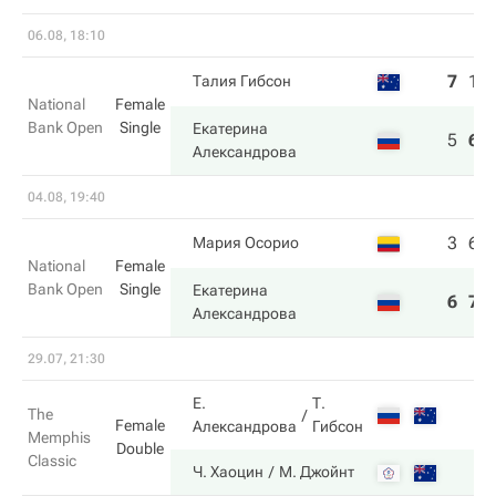
06.08, 18:10
7
1
Талия Гибсон
National
Female
Bank Open
Single
Екатерина
5
6
Александрова
04.08, 19:40
3
6
Мария Осорио
National
Female
Bank Open
Single
Екатерина
6
7
Александрова
29.07, 21:30
Е.
Т.
The
Female
Александрова
Гибсон
Memphis
Double
Classic
Ч. Хаоцин
М. Джойнт