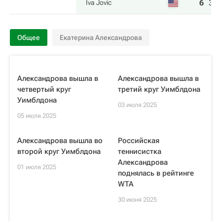
6
3
Iva Jovic
Общее
Екатерина Александрова
Александрова вышла в
Александрова вышла в
четвертый круг
третий круг Уимблдона
Уимблдона
03 июля 2025
05 июля 2025
Александрова вышла во
Российская
второй круг Уимблдона
теннисистка
Александрова
01 июля 2025
поднялась в рейтинге
WTA
30 июня 2025