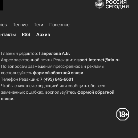
ries
Теннис
Теги
Полезное
нтакты
RSS
Архив
Главный редактор:
Гаврилова А.В.
Адрес электронной почты Редакции:
r-sport.internet@ria.ru
По вопросам размещения пресс-релизов и рекламы
воспользуйтесь
формой обратной связи
Телефон Редакции:
7 (495) 645-6601
Чтобы связаться с редакцией или сообщить обо всех
замеченных ошибках, воспользуйтесь
формой обратной
связи
.