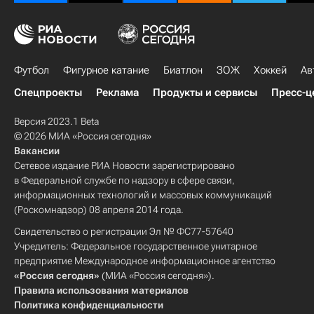
Футбол
Фигурное катание
Биатлон
ЗОЖ
Хоккей
Ав
Спецпроекты
Реклама
Продукты и сервисы
Пресс-ц
Версия 2023.1 Beta
© 2026 МИА «Россия сегодня»
Вакансии
Сетевое издание РИА Новости зарегистрировано
в Федеральной службе по надзору в сфере связи,
информационных технологий и массовых коммуникаций
(Роскомнадзор) 08 апреля 2014 года.
Свидетельство о регистрации Эл № ФС77-57640
Учредитель: Федеральное государственное унитарное
предприятие Международное информационное агентство
«Россия сегодня»
(МИА «Россия сегодня»).
Правила использования материалов
Политика конфиденциальности