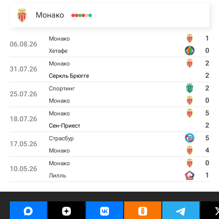
Монако
1
Монако
06.08.26
0
Хетафе
2
Монако
31.07.26
2
Серкль Брюгге
2
Спортинг
25.07.26
0
Монако
5
Монако
18.07.26
2
Сен-Приест
5
Страсбур
17.05.26
4
Монако
0
Монако
10.05.26
1
Лилль