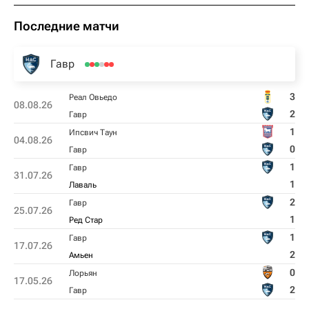
Последние матчи
Гавр
3
Реал Овьедо
08.08.26
2
Гавр
1
Ипсвич Таун
04.08.26
0
Гавр
1
Гавр
31.07.26
1
Лаваль
2
Гавр
25.07.26
1
Ред Стар
1
Гавр
17.07.26
2
Амьен
0
Лорьян
17.05.26
2
Гавр