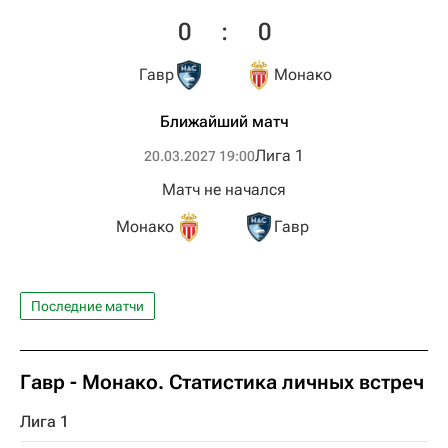
0
:
0
Гавр
Монако
Ближайший матч
Лига 1
20.03.2027 19:00
Матч не начался
Монако
Гавр
Последние матчи
Гавр - Монако. Статистика личных встреч
Лига 1