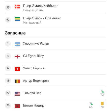
Пьер-Эмиль Хейбьерг
23
Полузащитник
Пьер-Эмерик Обамеянг
97
Нападающий
Запасные
Херонимо Рульи
1
CJ Egan-Riley
4
Улисс Гарсия
6
Артур Вермерен
18
Тимоти Веа
22
72‎’‎
Билал Надир
26
66‎’‎
78‎’‎