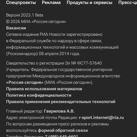
Спецпроекты
Реклама
Продукты и сервисы
Пресс-ц
Версия 2023.1 Beta
© 2026 МИА «Россия сегодня»
Вакансии
Сетевое издание РИА Новости зарегистрировано
в Федеральной службе по надзору в сфере связи,
информационных технологий и массовых коммуникаций
(Роскомнадзор) 08 апреля 2014 года.
Свидетельство о регистрации Эл № ФС77-57640
Учредитель: Федеральное государственное унитарное
предприятие Международное информационное агентство
«Россия сегодня»
(МИА «Россия сегодня»).
Правила использования материалов
Политика конфиденциальности
Правила применения рекомендательных технологий
Главный редактор:
Гаврилова А.В.
Адрес электронной почты Редакции:
r-sport.internet@ria.ru
По вопросам размещения пресс-релизов и рекламы
воспользуйтесь
формой обратной связи
Телефон Редакции:
7 (495) 645-6601