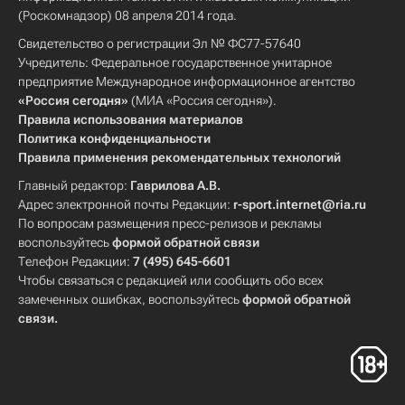
(Роскомнадзор) 08 апреля 2014 года.
Свидетельство о регистрации Эл № ФС77-57640
Учредитель: Федеральное государственное унитарное
предприятие Международное информационное агентство
«Россия сегодня»
(МИА «Россия сегодня»).
Правила использования материалов
Политика конфиденциальности
Правила применения рекомендательных технологий
Главный редактор:
Гаврилова А.В.
Адрес электронной почты Редакции:
r-sport.internet@ria.ru
По вопросам размещения пресс-релизов и рекламы
воспользуйтесь
формой обратной связи
Телефон Редакции:
7 (495) 645-6601
Чтобы связаться с редакцией или сообщить обо всех
замеченных ошибках, воспользуйтесь
формой обратной
связи
.