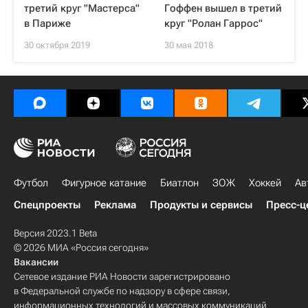
третий круг "Мастерса"
Гоффен вышел в третий
в Париже
круг "Ролан Гаррос"
30 октября 2019
30 мая 2018
Футбол
Фигурное катание
Биатлон
ЗОЖ
Хоккей
Ав
Спецпроекты
Реклама
Продукты и сервисы
Пресс-ц
Версия 2023.1 Beta
© 2026 МИА «Россия сегодня»
Вакансии
Сетевое издание РИА Новости зарегистрировано
в Федеральной службе по надзору в сфере связи,
информационных технологий и массовых коммуникаций