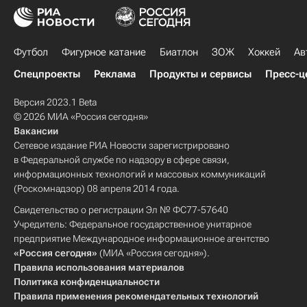
Футбол
Фигурное катание
Биатлон
ЗОЖ
Хоккей
Ав
Спецпроекты
Реклама
Продукты и сервисы
Пресс-ц
Версия 2023.1 Beta
© 2026 МИА «Россия сегодня»
Вакансии
Сетевое издание РИА Новости зарегистрировано
в Федеральной службе по надзору в сфере связи,
информационных технологий и массовых коммуникаций
(Роскомнадзор) 08 апреля 2014 года.
Свидетельство о регистрации Эл № ФС77-57640
Учредитель: Федеральное государственное унитарное
предприятие Международное информационное агентство
«Россия сегодня»
(МИА «Россия сегодня»).
Правила использования материалов
Политика конфиденциальности
Правила применения рекомендательных технологий