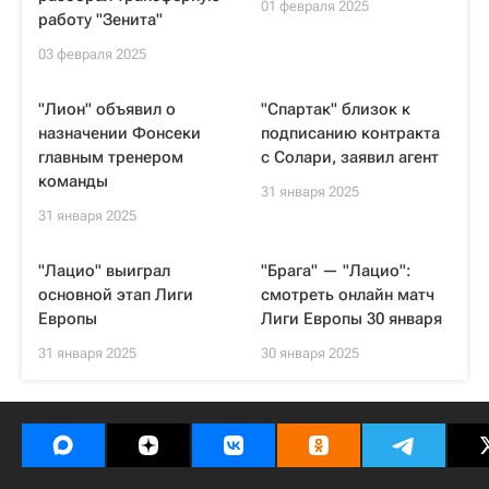
01 февраля 2025
работу "Зенита"
03 февраля 2025
"Лион" объявил о
"Спартак" близок к
назначении Фонсеки
подписанию контракта
главным тренером
с Солари, заявил агент
команды
31 января 2025
31 января 2025
"Лацио" выиграл
"Брага" — "Лацио":
основной этап Лиги
смотреть онлайн матч
Европы
Лиги Европы 30 января
31 января 2025
30 января 2025