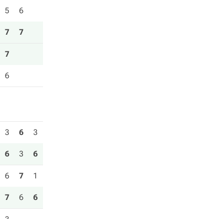
5
6
7
7
7
6
3
6
3
6
3
6
6
7
1
7
6
6