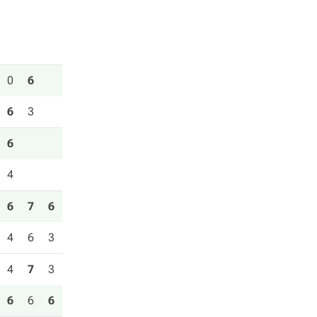
0
6
6
3
6
4
6
7
6
4
6
3
4
7
3
6
6
6