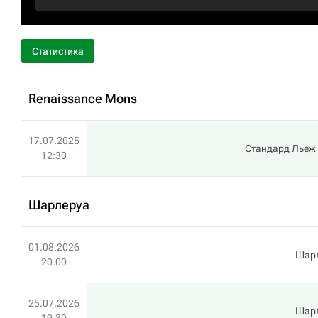
Статистика
Renaissance Mons
17.07.2025
Стандард Льеж
12:30
Шарлеруа
01.08.2026
Шар
20:00
25.07.2026
Шар