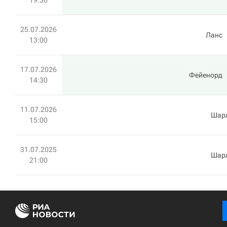
19:30
25.07.2026
Ланс
13:00
17.07.2026
Фейенорд
14:30
11.07.2026
Шар
15:00
31.07.2025
Шар
21:00