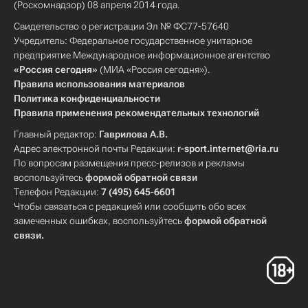
(Роскомнадзор) 08 апреля 2014 года.
Свидетельство о регистрации Эл № ФС77-57640
Учредитель: Федеральное государственное унитарное
предприятие Международное информационное агентство
«Россия сегодня»
(МИА «Россия сегодня»).
Правила использования материалов
Политика конфиденциальности
Правила применения рекомендательных технологий
Главный редактор:
Гаврилова А.В.
Адрес электронной почты Редакции:
r-sport.internet@ria.ru
По вопросам размещения пресс-релизов и рекламы
воспользуйтесь
формой обратной связи
Телефон Редакции:
7 (495) 645-6601
Чтобы связаться с редакцией или сообщить обо всех
замеченных ошибках, воспользуйтесь
формой обратной
связи
.