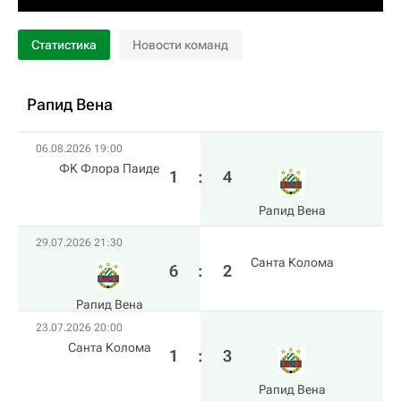
Статистика
Новости команд
Рапид Вена
06.08.2026 19:00
ФK Флора Паиде
1
:
4
Рапид Вена
29.07.2026 21:30
Санта Колома
6
:
2
Рапид Вена
23.07.2026 20:00
Санта Колома
1
:
3
Рапид Вена