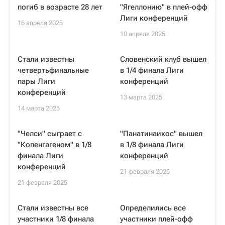
погиб в возрасте 28 лет
"Ягеллонию" в плей-офф
Лиги конференций
16 апреля 2025
10 апреля 2025
Стали известны
Словенский клуб вышел
четвертьфинальные
в 1/4 финала Лиги
пары Лиги
конференций
конференций
13 марта 2025
14 марта 2025
"Челси" сыграет с
"Панатинаикос" вышел
"Копенгагеном" в 1/8
в 1/8 финала Лиги
финала Лиги
конференций
конференций
21 февраля 2025
21 февраля 2025
Стали известны все
Определились все
участники 1/8 финала
участники плей-офф