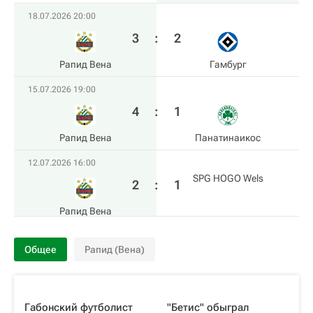
18.07.2026 20:00
3
:
2
Рапид Вена
Гамбург
15.07.2026 19:00
4
:
1
Рапид Вена
Панатинаикос
12.07.2026 16:00
SPG HOGO Wels
2
:
1
Рапид Вена
Общее
Рапид (Вена)
Габонский футболист
"Бетис" обыграл