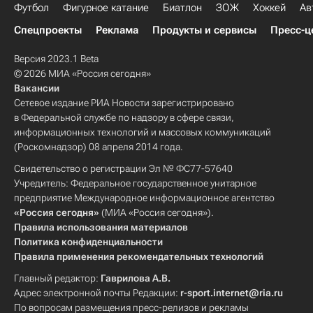
Футбол
Фигурное катание
Биатлон
ЗОЖ
Хоккей
Ав
Спецпроекты
Реклама
Продукты и сервисы
Пресс-ц
Версия 2023.1 Beta
© 2026 МИА «Россия сегодня»
Вакансии
Сетевое издание РИА Новости зарегистрировано
в Федеральной службе по надзору в сфере связи,
информационных технологий и массовых коммуникаций
(Роскомнадзор) 08 апреля 2014 года.
Свидетельство о регистрации Эл № ФС77-57640
Учредитель: Федеральное государственное унитарное
предприятие Международное информационное агентство
«Россия сегодня»
(МИА «Россия сегодня»).
Правила использования материалов
Политика конфиденциальности
Правила применения рекомендательных технологий
Главный редактор:
Гаврилова А.В.
Адрес электронной почты Редакции:
r-sport.internet@ria.ru
По вопросам размещения пресс-релизов и рекламы