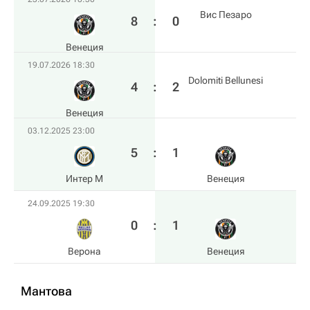
Вис Пезаро
8
:
0
Венеция
19.07.2026 18:30
Dolomiti Bellunesi
4
:
2
Венеция
03.12.2025 23:00
5
:
1
Интер М
Венеция
24.09.2025 19:30
0
:
1
Верона
Венеция
Мантова