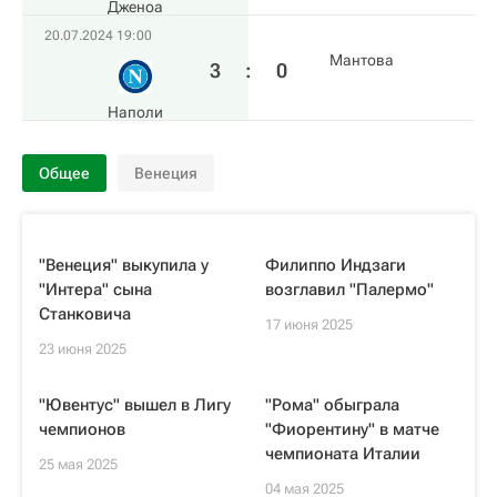
Дженоа
20.07.2024 19:00
Мантова
3
:
0
Наполи
Общее
Венеция
"Венеция" выкупила у
Филиппо Индзаги
"Интера" сына
возглавил "Палермо"
Станковича
17 июня 2025
23 июня 2025
"Ювентус" вышел в Лигу
"Рома" обыграла
чемпионов
"Фиорентину" в матче
чемпионата Италии
25 мая 2025
04 мая 2025