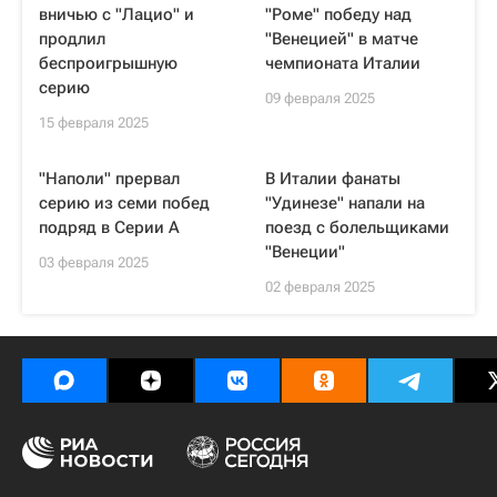
вничью с "Лацио" и
"Роме" победу над
продлил
"Венецией" в матче
беспроигрышную
чемпионата Италии
серию
09 февраля 2025
15 февраля 2025
"Наполи" прервал
В Италии фанаты
серию из семи побед
"Удинезе" напали на
подряд в Серии А
поезд с болельщиками
"Венеции"
03 февраля 2025
02 февраля 2025