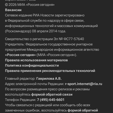
© 2026 МИА «Россия сегодня»
Вакансии
Сетевое издание РИА Новости зарегистрировано
в Федеральной службе по надзору в сфере связи,
информационных технологий и массовых коммуникаций
(Роскомнадзор) 08 апреля 2014 года.
Свидетельство о регистрации Эл № ФС77-57640
Учредитель: Федеральное государственное унитарное
предприятие Международное информационное агентство
«Россия сегодня»
(МИА «Россия сегодня»).
Правила использования материалов
Политика конфиденциальности
Правила применения рекомендательных технологий
Главный редактор:
Гаврилова А.В.
Адрес электронной почты Редакции:
r-sport.internet@ria.ru
По вопросам размещения пресс-релизов и рекламы
воспользуйтесь
формой обратной связи
Телефон Редакции:
7 (495) 645-6601
Чтобы связаться с редакцией или сообщить обо всех
замеченных ошибках, воспользуйтесь
формой обратной