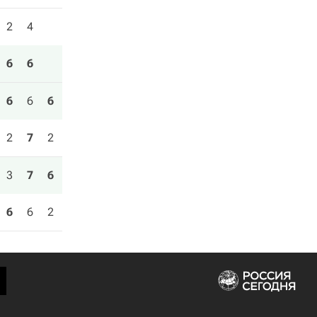
2
4
6
6
6
6
6
2
7
2
3
7
6
6
6
2