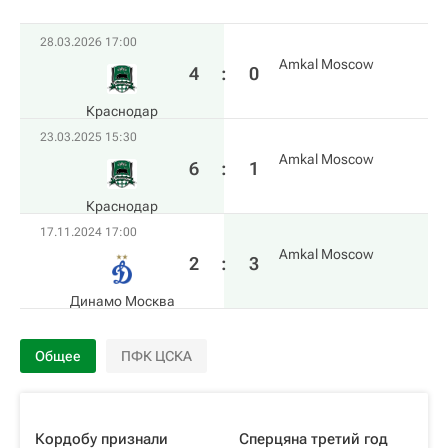
28.03.2026 17:00
Amkal Moscow
4
:
0
Краснодар
23.03.2025 15:30
Amkal Moscow
6
:
1
Краснодар
17.11.2024 17:00
Amkal Moscow
2
:
3
Динамо Москва
Общее
ПФК ЦСКА
Кордобу признали
Сперцяна третий год