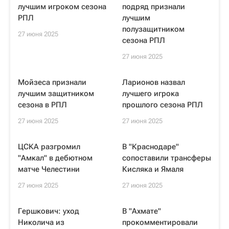
лучшим игроком сезона
подряд признали
РПЛ
лучшим
полузащитником
27 июня 2025
сезона РПЛ
27 июня 2025
Мойзеса признали
Ларионов назвал
лучшим защитником
лучшего игрока
сезона в РПЛ
прошлого сезона РПЛ
27 июня 2025
27 июня 2025
ЦСКА разгромил
В "Краснодаре"
"Амкал" в дебютном
сопоставили трансферы
матче Челестини
Кисляка и Ямаля
27 июня 2025
27 июня 2025
Гершкович: уход
В "Ахмате"
Николича из
прокомментировали