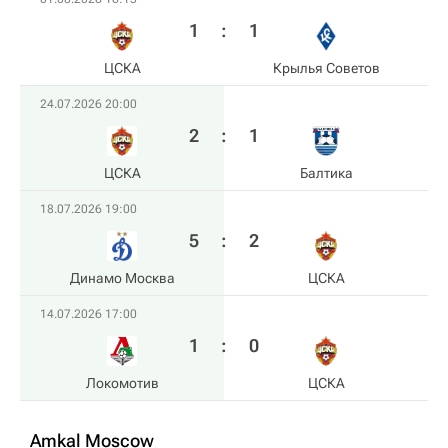
1
:
1
ЦСКА
Крылья Советов
24.07.2026 20:00
2
:
1
ЦСКА
Балтика
18.07.2026 19:00
5
:
2
Динамо Москва
ЦСКА
14.07.2026 17:00
1
:
0
Локомотив
ЦСКА
Amkal Moscow