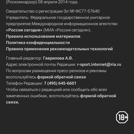
(Роскомнадзор) 08 апреля 2014 года.
Свидетельство о регистрации Эл № ФС77-57640
Учредитель: Федеральное государственное унитарное
предприятие Международное информационное агентство
«Россия сегодня»
(МИА «Россия сегодня»).
Правила использования материалов
Политика конфиденциальности
Правила применения рекомендательных технологий
Главный редактор:
Гаврилова А.В.
Адрес электронной почты Редакции:
r-sport.internet@ria.ru
По вопросам размещения пресс-релизов и рекламы
воспользуйтесь
формой обратной связи
Телефон Редакции:
7 (495) 645-6601
Чтобы связаться с редакцией или сообщить обо всех
замеченных ошибках, воспользуйтесь
формой обратной
связи
.