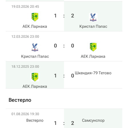
19.03.2026 20:45
1
:
2
АЕК Ларнака
Кристал Пэлас
12.03.2026 23:00
0
:
0
Кристал Пэлас
АЕК Ларнака
18.12.2025 23:00
Шкендия-79 Тетово
1
:
0
АЕК Ларнака
Вестерло
01.08.2026 19:30
Вестерло
Самсунспор
1
:
2