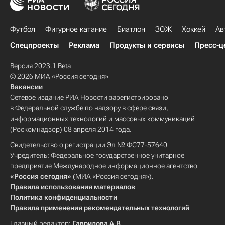
Футбол
Фигурное катание
Биатлон
ЗОЖ
Хоккей
Ав
Спецпроекты
Реклама
Продукты и сервисы
Пресс-ц
Версия 2023.1 Beta
© 2026 МИА «Россия сегодня»
Вакансии
Сетевое издание РИА Новости зарегистрировано
в Федеральной службе по надзору в сфере связи,
информационных технологий и массовых коммуникаций
(Роскомнадзор) 08 апреля 2014 года.
Свидетельство о регистрации Эл № ФС77-57640
Учредитель: Федеральное государственное унитарное
предприятие Международное информационное агентство
«Россия сегодня»
(МИА «Россия сегодня»).
Правила использования материалов
Политика конфиденциальности
Правила применения рекомендательных технологий
Главный редактор:
Гаврилова А.В.