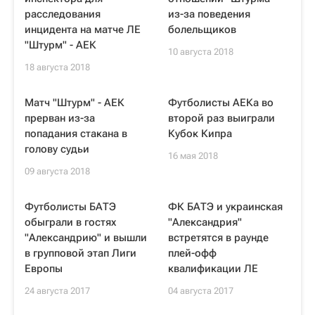
расследования
из-за поведения
инцидента на матче ЛЕ
болельщиков
"Штурм" - АЕК
10 августа 2018
18 августа 2018
Матч "Штурм" - АЕК
Футболисты АЕКа во
прерван из-за
второй раз выиграли
попадания стакана в
Кубок Кипра
голову судьи
16 мая 2018
09 августа 2018
Футболисты БАТЭ
ФК БАТЭ и украинская
обыграли в гостях
"Александрия"
"Александрию" и вышли
встретятся в раунде
в групповой этап Лиги
плей-офф
Европы
квалификации ЛE
24 августа 2017
04 августа 2017