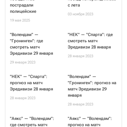
пострадали
с лета
полицейские
03 ноября 2023
19 мая 2025
"Волендам" —
"НЕК" — "Спарта": где
"Гронинген": где
смотреть матч
смотреть матч
Эредивизи 28 января
Эредивизи 29 января
28 января 2023
29 января 2023
"НЕК" — "Спарта":
"Волендам" —
прогноз на матч
"Гронинген": прогноз на
Эредивизи 28 января
матч Эредивизи 29
января
28 января 2023
28 января 2023
"Аякс" — "Волендам":
"Аякс" — "Волендам":
где смотреть матч
прогноз на матч