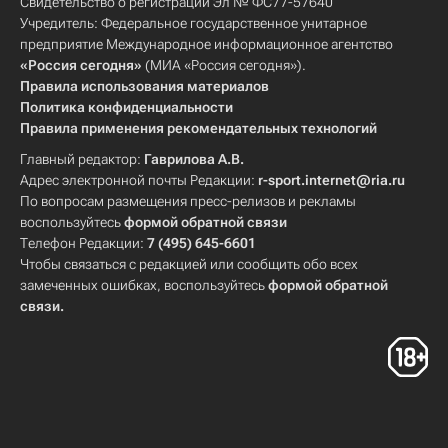
Свидетельство о регистрации Эл № ФС77-57640
Учредитель: Федеральное государственное унитарное
предприятие Международное информационное агентство
«Россия сегодня»
(МИА «Россия сегодня»).
Правила использования материалов
Политика конфиденциальности
Правила применения рекомендательных технологий
Главный редактор:
Гаврилова А.В.
Адрес электронной почты Редакции:
r-sport.internet@ria.ru
По вопросам размещения пресс-релизов и рекламы
воспользуйтесь
формой обратной связи
Телефон Редакции:
7 (495) 645-6601
Чтобы связаться с редакцией или сообщить обо всех
замеченных ошибках, воспользуйтесь
формой обратной
связи
.