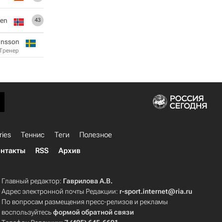
sen
43
ansson
Тренер
ries
Теннис
Теги
Полезное
нтакты
RSS
Архив
Главный редактор:
Гаврилова А.В.
Адрес электронной почты Редакции:
r-sport.internet@ria.ru
По вопросам размещения пресс-релизов и рекламы
воспользуйтесь
формой обратной связи