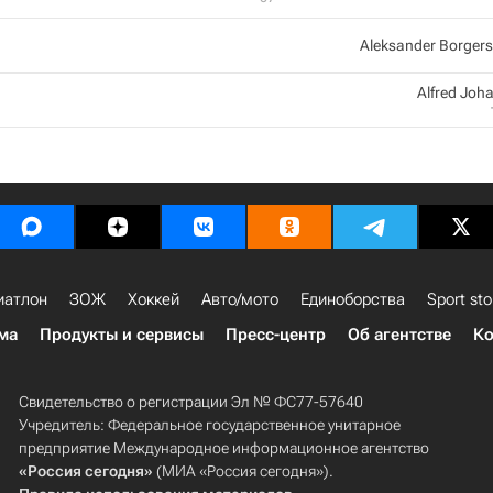
Aleksander Borger
Alfred Joh
иатлон
ЗОЖ
Хоккей
Авто/мото
Единоборства
Sport sto
ма
Продукты и сервисы
Пресс-центр
Об агентстве
Ко
Свидетельство о регистрации Эл № ФС77-57640
Учредитель: Федеральное государственное унитарное
предприятие Международное информационное агентство
«Россия сегодня»
(МИА «Россия сегодня»).