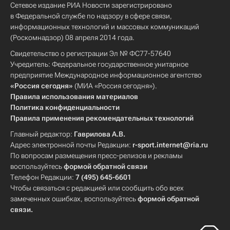
Сетевое издание РИА Новости зарегистрировано
в Федеральной службе по надзору в сфере связи,
информационных технологий и массовых коммуникаций
(Роскомнадзор) 08 апреля 2014 года.
Свидетельство о регистрации Эл № ФС77-57640
Учредитель: Федеральное государственное унитарное
предприятие Международное информационное агентство
«Россия сегодня»
(МИА «Россия сегодня»).
Правила использования материалов
Политика конфиденциальности
Правила применения рекомендательных технологий
Главный редактор:
Гаврилова А.В.
Адрес электронной почты Редакции:
r-sport.internet@ria.ru
По вопросам размещения пресс-релизов и рекламы
воспользуйтесь
формой обратной связи
Телефон Редакции:
7 (495) 645-6601
Чтобы связаться с редакцией или сообщить обо всех
замеченных ошибках, воспользуйтесь
формой обратной
связи
.