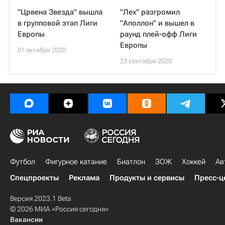
"Црвена Звезда" вышла
"Лех" разгромил
в групповой этап Лиги
"Аполлон" и вышел в
Европы
раунд плей-офф Лиги
Европы
01 октября 2020
23 сентября 2020
Футбол
Фигурное катание
Биатлон
ЗОЖ
Хоккей
Ав
Спецпроекты
Реклама
Продукты и сервисы
Пресс-ц
Версия 2023.1 Beta
© 2026 МИА «Россия сегодня»
Вакансии