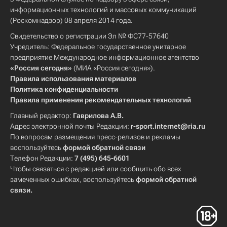
информационных технологий и массовых коммуникаций
(Роскомнадзор) 08 апреля 2014 года.
Свидетельство о регистрации Эл № ФС77-57640
Учредитель: Федеральное государственное унитарное
предприятие Международное информационное агентство
«Россия сегодня»
(МИА «Россия сегодня»).
Правила использования материалов
Политика конфиденциальности
Правила применения рекомендательных технологий
Главный редактор:
Гаврилова А.В.
Адрес электронной почты Редакции:
r-sport.internet@ria.ru
По вопросам размещения пресс-релизов и рекламы
воспользуйтесь
формой обратной связи
Телефон Редакции:
7 (495) 645-6601
Чтобы связаться с редакцией или сообщить обо всех
замеченных ошибках, воспользуйтесь
формой обратной
связи
.