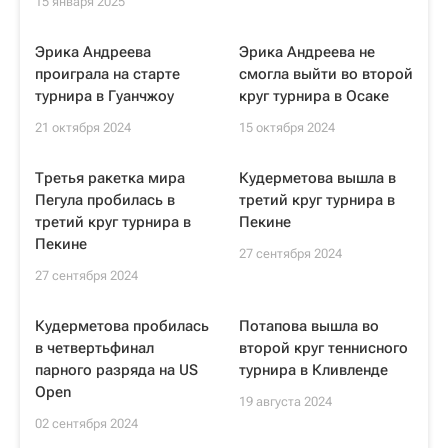
15 января 2025
Эрика Андреева
Эрика Андреева не
проиграла на старте
смогла выйти во второй
турнира в Гуанчжоу
круг турнира в Осаке
21 октября 2024
15 октября 2024
Третья ракетка мира
Кудерметова вышла в
Пегула пробилась в
третий круг турнира в
третий круг турнира в
Пекине
Пекине
27 сентября 2024
27 сентября 2024
Кудерметова пробилась
Потапова вышла во
в четвертьфинал
второй круг теннисного
парного разряда на US
турнира в Кливленде
Open
19 августа 2024
02 сентября 2024