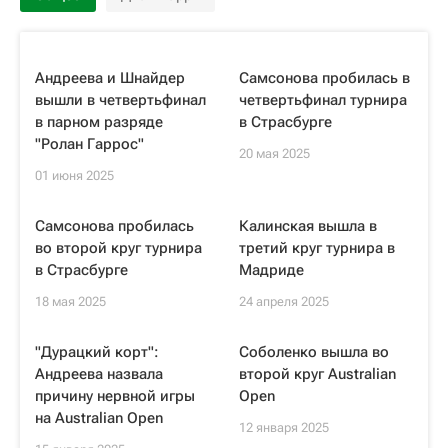
Андреева и Шнайдер
Самсонова пробилась в
вышли в четвертьфинал
четвертьфинал турнира
в парном разряде
в Страсбурге
"Ролан Гаррос"
20 мая 2025
01 июня 2025
Самсонова пробилась
Калинская вышла в
во второй круг турнира
третий круг турнира в
в Страсбурге
Мадриде
18 мая 2025
24 апреля 2025
"Дурацкий корт":
Соболенко вышла во
Андреева назвала
второй круг Australian
причину нервной игры
Open
на Australian Open
12 января 2025