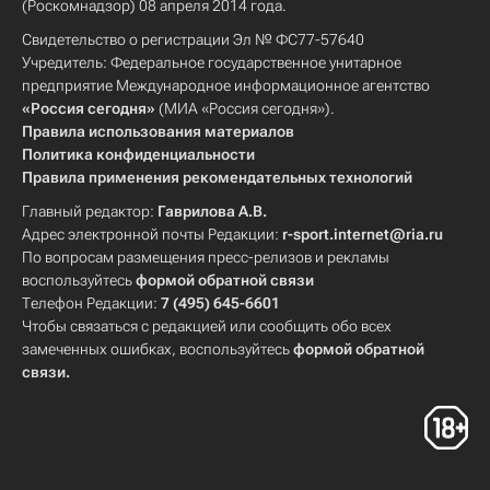
(Роскомнадзор) 08 апреля 2014 года.
Свидетельство о регистрации Эл № ФС77-57640
Учредитель: Федеральное государственное унитарное
предприятие Международное информационное агентство
«Россия сегодня»
(МИА «Россия сегодня»).
Правила использования материалов
Политика конфиденциальности
Правила применения рекомендательных технологий
Главный редактор:
Гаврилова А.В.
Адрес электронной почты Редакции:
r-sport.internet@ria.ru
По вопросам размещения пресс-релизов и рекламы
воспользуйтесь
формой обратной связи
Телефон Редакции:
7 (495) 645-6601
Чтобы связаться с редакцией или сообщить обо всех
замеченных ошибках, воспользуйтесь
формой обратной
связи
.