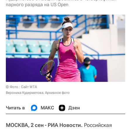
парного разряда на US Open
© Фото : Сайт WTA
Вероника Кудерметова. Архивное фото
Читать в
МАКС
Дзен
МОСКВА, 2 сен - РИА Новости.
Российская