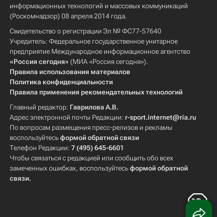
информационных технологий и массовых коммуникаций
(Роскомнадзор) 08 апреля 2014 года.
Свидетельство о регистрации Эл № ФС77-57640
Учредитель: Федеральное государственное унитарное
предприятие Международное информационное агентство
«Россия сегодня»
(МИА «Россия сегодня»).
Правила использования материалов
Политика конфиденциальности
Правила применения рекомендательных технологий
Главный редактор:
Гаврилова А.В.
Адрес электронной почты Редакции:
r-sport.internet@ria.ru
По вопросам размещения пресс-релизов и рекламы
воспользуйтесь
формой обратной связи
Телефон Редакции:
7 (495) 645-6601
Чтобы связаться с редакцией или сообщить обо всех
замеченных ошибках, воспользуйтесь
формой обратной
связи
.