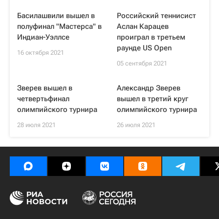
Басилашвили вышел в
Российский теннисист
полуфинал "Мастерса" в
Аслан Карацев
Индиан-Уэллсе
проиграл в третьем
раунде US Open
16 октября 2021
05 сентября 2021
Зверев вышел в
Александр Зверев
четвертьфинал
вышел в третий круг
олимпийского турнира
олимпийского турнира
28 июля 2021
26 июля 2021