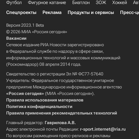
Футбол
Фигурное катание
Биатлон
ЗОЖ
Хоккей
Ав
Спецпроекты
Реклама
Продукты и сервисы
Пресс-ц
Версия 2023.1 Beta
© 2026 МИА «Россия сегодня»
Вакансии
Сетевое издание РИА Новости зарегистрировано
в Федеральной службе по надзору в сфере связи,
информационных технологий и массовых коммуникаций
(Роскомнадзор) 08 апреля 2014 года.
Свидетельство о регистрации Эл № ФС77-57640
Учредитель: Федеральное государственное унитарное
предприятие Международное информационное агентство
«Россия сегодня»
(МИА «Россия сегодня»).
Правила использования материалов
Политика конфиденциальности
Правила применения рекомендательных технологий
Главный редактор:
Гаврилова А.В.
Адрес электронной почты Редакции:
r-sport.internet@ria.ru
По вопросам размещения пресс-релизов и рекламы