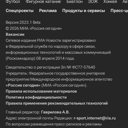
Футбол
Фигурное катание
Биатлон
ЗОЖ
Хоккей
Ав
Спецпроекты
Реклама
Продукты и сервисы
Пресс-ц
Версия 2023.1 Beta
© 2026 МИА «Россия сегодня»
Вакансии
Сетевое издание РИА Новости зарегистрировано
в Федеральной службе по надзору в сфере связи,
информационных технологий и массовых коммуникаций
(Роскомнадзор) 08 апреля 2014 года.
Свидетельство о регистрации Эл № ФС77-57640
Учредитель: Федеральное государственное унитарное
предприятие Международное информационное агентство
«Россия сегодня»
(МИА «Россия сегодня»).
Правила использования материалов
Политика конфиденциальности
Правила применения рекомендательных технологий
Главный редактор:
Гаврилова А.В.
Адрес электронной почты Редакции:
r-sport.internet@ria.ru
По вопросам размещения пресс-релизов и рекламы