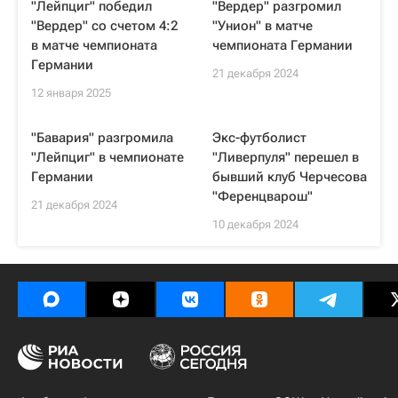
"Лейпциг" победил
"Вердер" разгромил
"Вердер" со счетом 4:2
"Унион" в матче
в матче чемпионата
чемпионата Германии
Германии
21 декабря 2024
12 января 2025
"Бавария" разгромила
Экс-футболист
"Лейпциг" в чемпионате
"Ливерпуля" перешел в
Германии
бывший клуб Черчесова
"Ференцварош"
21 декабря 2024
10 декабря 2024