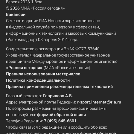
Версия 2023.1 Beta
© 2026 МИА «Россия сегодня»
Вакансии
Сетевое издание РИА Новости зарегистрировано
в Федеральной службе по надзору в сфере связи,
информационных технологий и массовых коммуникаций
(Роскомнадзор) 08 апреля 2014 года.
Свидетельство о регистрации Эл № ФС77-57640
Учредитель: Федеральное государственное унитарное
предприятие Международное информационное агентство
«Россия сегодня»
(МИА «Россия сегодня»).
Правила использования материалов
Политика конфиденциальности
Правила применения рекомендательных технологий
Главный редактор:
Гаврилова А.В.
Адрес электронной почты Редакции:
r-sport.internet@ria.ru
По вопросам размещения пресс-релизов и рекламы
воспользуйтесь
формой обратной связи
Телефон Редакции:
7 (495) 645-6601
Чтобы связаться с редакцией или сообщить обо всех
замеченных ошибках, воспользуйтесь
формой обратной