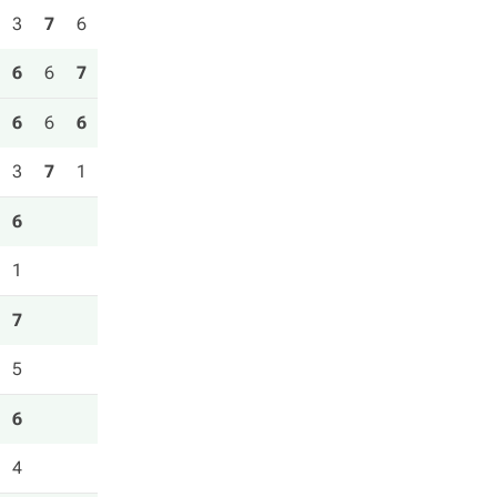
3
7
6
6
6
7
6
6
6
3
7
1
6
1
7
5
6
4