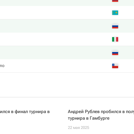
в
ло
ился в финал турнира в
Андрей Рублев пробился в по
турнира в Гамбурге
22 мая 2025