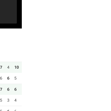
7
4
10
6
6
5
7
6
6
5
3
4