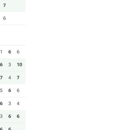
7
6
1
6
6
6
3
10
7
4
7
5
6
6
6
3
4
3
6
6
6
6