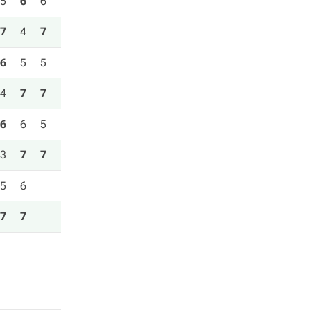
5
6
6
7
4
7
6
5
5
4
7
7
6
6
5
3
7
7
5
6
7
7