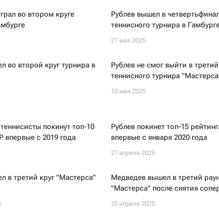
грал во втором круге
Рублев вышел в четвертьфина
амбурге
теннисного турнира в Гамбург
21 мая 2025
л во второй круг турнира в
Рублев не смог выйти в третий
теннисного турнира "Мастерса
10 мая 2025
теннисисты покинут топ-10
Рублев покинет топ-15 рейтинг
P впервые с 2019 года
впервые с января 2020 года
27 апреля 2025
л в третий круг "Мастерса"
Медведев вышел в третий рау
"Мастерса" после снятия сопе
5
25 апреля 2025