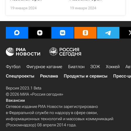
19 января 2024
19 января 2024
Футбол
Фигурное катание
Биатлон
ЗОЖ
Хоккей
Ав
Спецпроекты
Реклама
Продукты и сервисы
Пресс-ц
Версия 2023.1 Beta
© 2026 МИА «Россия сегодня»
Вакансии
Сетевое издание РИА Новости зарегистрировано
в Федеральной службе по надзору в сфере связи,
информационных технологий и массовых коммуникаций
(Роскомнадзор) 08 апреля 2014 года.