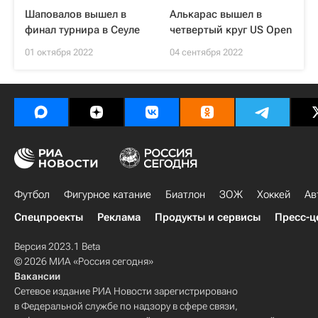
Шаповалов вышел в
Алькарас вышел в
финал турнира в Сеуле
четвертый круг US Open
01 октября 2022
04 сентября 2022
Футбол
Фигурное катание
Биатлон
ЗОЖ
Хоккей
Ав
Спецпроекты
Реклама
Продукты и сервисы
Пресс-ц
Версия 2023.1 Beta
© 2026 МИА «Россия сегодня»
Вакансии
Сетевое издание РИА Новости зарегистрировано
в Федеральной службе по надзору в сфере связи,