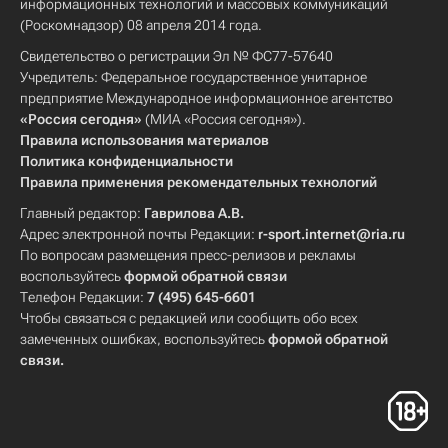
информационных технологий и массовых коммуникаций
(Роскомнадзор) 08 апреля 2014 года.
Свидетельство о регистрации Эл № ФС77-57640
Учредитель: Федеральное государственное унитарное
предприятие Международное информационное агентство
«Россия сегодня»
(МИА «Россия сегодня»).
Правила использования материалов
Политика конфиденциальности
Правила применения рекомендательных технологий
Главный редактор:
Гаврилова А.В.
Адрес электронной почты Редакции:
r-sport.internet@ria.ru
По вопросам размещения пресс-релизов и рекламы
воспользуйтесь
формой обратной связи
Телефон Редакции:
7 (495) 645-6601
Чтобы связаться с редакцией или сообщить обо всех
замеченных ошибках, воспользуйтесь
формой обратной
связи
.