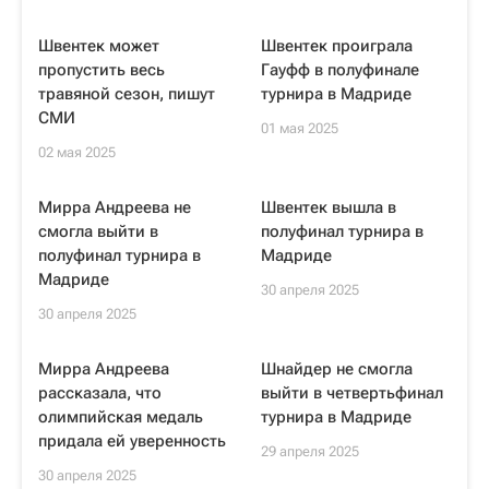
Швентек может
Швентек проиграла
пропустить весь
Гауфф в полуфинале
травяной сезон, пишут
турнира в Мадриде
СМИ
01 мая 2025
02 мая 2025
Мирра Андреева не
Швентек вышла в
смогла выйти в
полуфинал турнира в
полуфинал турнира в
Мадриде
Мадриде
30 апреля 2025
30 апреля 2025
Мирра Андреева
Шнайдер не смогла
рассказала, что
выйти в четвертьфинал
олимпийская медаль
турнира в Мадриде
придала ей уверенность
29 апреля 2025
30 апреля 2025