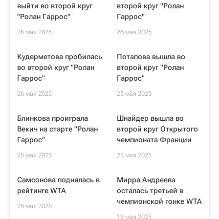
выйти во второй круг
второй круг "Ролан
"Ролан Гаррос"
Гаррос"
26 мая 2025
26 мая 2025
Кудерметова пробилась
Потапова вышла во
во второй круг "Ролан
второй круг "Ролан
Гаррос"
Гаррос"
26 мая 2025
25 мая 2025
Блинкова проиграла
Шнайдер вышла во
Векич на старте "Ролан
второй круг Открытого
Гаррос"
чемпионата Франции
25 мая 2025
25 мая 2025
Самсонова поднялась в
Мирра Андреева
рейтинге WTA
осталась третьей в
чемпионской гонке WTA
25 мая 2025
19 мая 2025