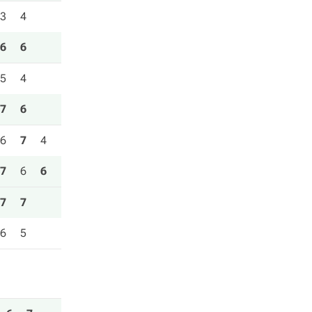
3
4
6
6
5
4
7
6
6
7
4
7
6
6
7
7
6
5