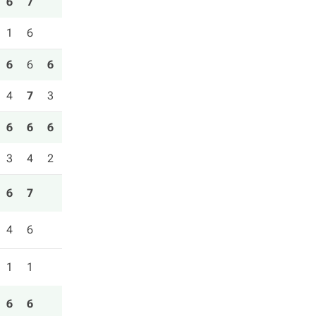
6
7
1
6
6
6
6
4
7
3
6
6
6
3
4
2
6
7
4
6
1
1
6
6