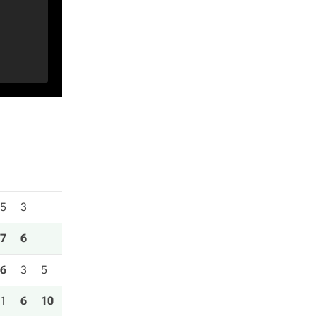
5
3
7
6
6
3
5
1
6
10