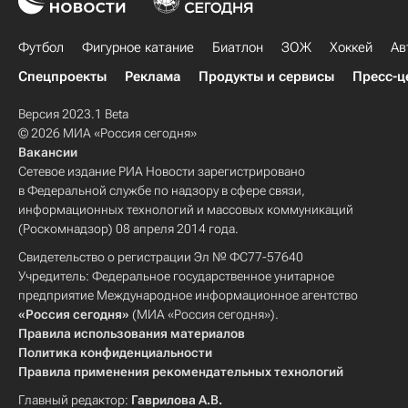
Футбол
Фигурное катание
Биатлон
ЗОЖ
Хоккей
Ав
Спецпроекты
Реклама
Продукты и сервисы
Пресс-ц
Версия 2023.1 Beta
© 2026 МИА «Россия сегодня»
Вакансии
Сетевое издание РИА Новости зарегистрировано
в Федеральной службе по надзору в сфере связи,
информационных технологий и массовых коммуникаций
(Роскомнадзор) 08 апреля 2014 года.
Свидетельство о регистрации Эл № ФС77-57640
Учредитель: Федеральное государственное унитарное
предприятие Международное информационное агентство
«Россия сегодня»
(МИА «Россия сегодня»).
Правила использования материалов
Политика конфиденциальности
Правила применения рекомендательных технологий
Главный редактор:
Гаврилова А.В.