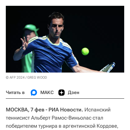
© AFP 2024 / GREG WOOD
Читать в
МАКС
Дзен
МОСКВА, 7 фев - РИА Новости.
Испанский
теннисист Альберт Рамос-Виньолас стал
победителем турнира в аргентинской Кордове,