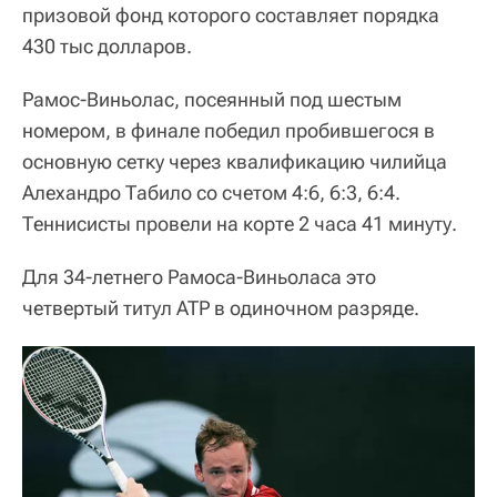
призовой фонд которого составляет порядка
430 тыс долларов.
Рамос-Виньолас, посеянный под шестым
номером, в финале победил пробившегося в
основную сетку через квалификацию чилийца
Алехандро Табило со счетом 4:6, 6:3, 6:4.
Теннисисты провели на корте 2 часа 41 минуту.
Для 34-летнего Рамоса-Виньоласа это
четвертый титул ATP в одиночном разряде.