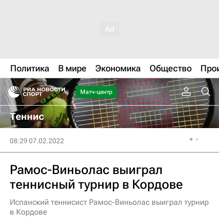
Политика
В мире
Экономика
Общество
Про
Матч-центр
Теннис
08:29 07.02.2022
Рамос-Виньолас выиграл
теннисный турнир в Кордове
Испанский теннисист Рамос-Виньолас выиграл турнир
в Кордове