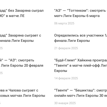
дад" без Захаряна сыграл
"АЗ" — "Тоттенхэм": смотреть
Ю" в матче ЛЕ
матч Лиги Европы 6 марта
06 марта 2025
дад" Захаряна сыграет с
Определились все участники 1
финала Лиги Европы
финала Лиги Европы
25
21 февраля 2025
й" — "АЗ": смотреть
"Будё-Глимт" Хайкина проигра
 Лиги Европы 20 февраля
"Твенте" в матче плей-офф Ли
Европы
25
14 февраля 2025
а и Чалова сыграет с
"Твенте" — "Бешикташ": смотр
ковых матчах Лиги Европы
онлайн матч Лиги Европы 30 я
5
30 января 2025