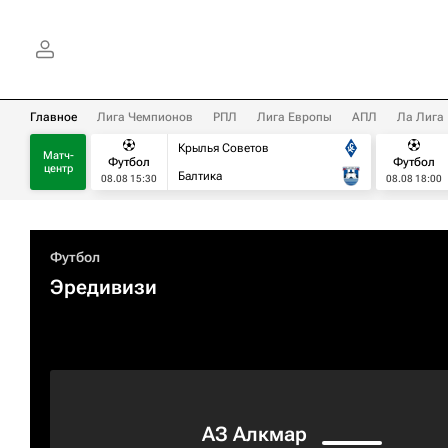
Главное
Лига Чемпионов
РПЛ
Лига Европы
АПЛ
Ла Лига
Крылья Советов
Матч-
Футбол
Футбол
центр
Балтика
08.08 15:30
08.08 18:00
Футбол
Эредивизи
АЗ Алкмар