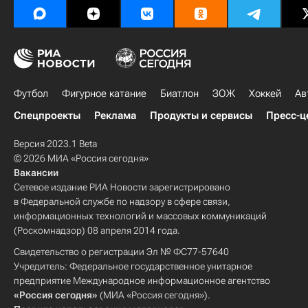
Футбол
Фигурное катание
Биатлон
ЗОЖ
Хоккей
Ав
Спецпроекты
Реклама
Продукты и сервисы
Пресс-ц
Версия 2023.1 Beta
© 2026 МИА «Россия сегодня»
Вакансии
Сетевое издание РИА Новости зарегистрировано
в Федеральной службе по надзору в сфере связи,
информационных технологий и массовых коммуникаций
(Роскомнадзор) 08 апреля 2014 года.
Свидетельство о регистрации Эл № ФС77-57640
Учредитель: Федеральное государственное унитарное
предприятие Международное информационное агентство
«Россия сегодня»
(МИА «Россия сегодня»).