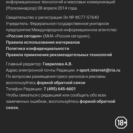
информационных технологий и массовых коммуникаций
(Роскомнадзор) 08 апреля 2014 года.
Свидетельство о регистрации Эл № ФС77-57640
Учредитель: Федеральное государственное унитарное
предприятие Международное информационное агентство
«Россия сегодня»
(МИА «Россия сегодня»).
Правила использования материалов
Политика конфиденциальности
Правила применения рекомендательных технологий
Главный редактор:
Гаврилова А.В.
Адрес электронной почты Редакции:
r-sport.internet@ria.ru
По вопросам размещения пресс-релизов и рекламы
воспользуйтесь
формой обратной связи
Телефон Редакции:
7 (495) 645-6601
Чтобы связаться с редакцией или сообщить обо всех
замеченных ошибках, воспользуйтесь
формой обратной
связи
.