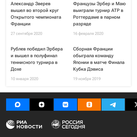
Александр Зверев
Французы Эрбер и Маю
вышел во второй круг
выиграли турнир ATP в
Открытого чемпионата
Роттердаме в парном
Франции
разряде
27 сентября 2020
16 февраля 2020
Рублев победил Эрбера
Сборная Франции
и вышел в полуфинал
обыграла команду
теннисного турнира в
Японии в матче Финала
Дохе
Кубка Дэвиса
10 января 2020
19 ноября 2019