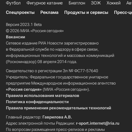
Футбол
Фигурное катание
Биатлон
ЗОЖ
Хоккей
Ав
Спецпроекты
Реклама
Продукты и сервисы
Пресс-ц
Версия 2023.1 Beta
© 2026 МИА «Россия сегодня»
Вакансии
Сетевое издание РИА Новости зарегистрировано
в Федеральной службе по надзору в сфере связи,
информационных технологий и массовых коммуникаций
(Роскомнадзор) 08 апреля 2014 года.
Свидетельство о регистрации Эл № ФС77-57640
Учредитель: Федеральное государственное унитарное
предприятие Международное информационное агентство
«Россия сегодня»
(МИА «Россия сегодня»).
Правила использования материалов
Политика конфиденциальности
Правила применения рекомендательных технологий
Главный редактор:
Гаврилова А.В.
Адрес электронной почты Редакции:
r-sport.internet@ria.ru
По вопросам размещения пресс-релизов и рекламы