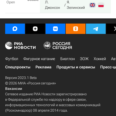
Open
Л.
Я.
Джонсон
Зелинский
Футбол
Фигурное катание
Биатлон
ЗОЖ
Хоккей
Ав
Спецпроекты
Реклама
Продукты и сервисы
Пресс-ц
Версия 2023.1 Beta
© 2026 МИА «Россия сегодня»
Вакансии
Сетевое издание РИА Новости зарегистрировано
в Федеральной службе по надзору в сфере связи,
информационных технологий и массовых коммуникаций
(Роскомнадзор) 08 апреля 2014 года.