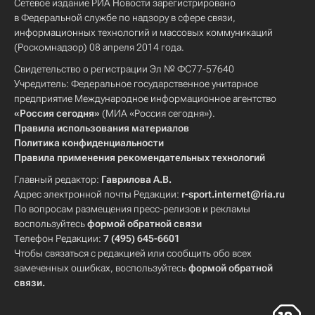
Сетевое издание РИА Новости зарегистрировано
в Федеральной службе по надзору в сфере связи,
информационных технологий и массовых коммуникаций
(Роскомнадзор) 08 апреля 2014 года.
Свидетельство о регистрации Эл № ФС77-57640
Учредитель: Федеральное государственное унитарное
предприятие Международное информационное агентство
«Россия сегодня»
(МИА «Россия сегодня»).
Правила использования материалов
Политика конфиденциальности
Правила применения рекомендательных технологий
Главный редактор:
Гаврилова А.В.
Адрес электронной почты Редакции:
r-sport.internet@ria.ru
По вопросам размещения пресс-релизов и рекламы
воспользуйтесь
формой обратной связи
Телефон Редакции:
7 (495) 645-6601
Чтобы связаться с редакцией или сообщить обо всех
замеченных ошибках, воспользуйтесь
формой обратной
связи
.