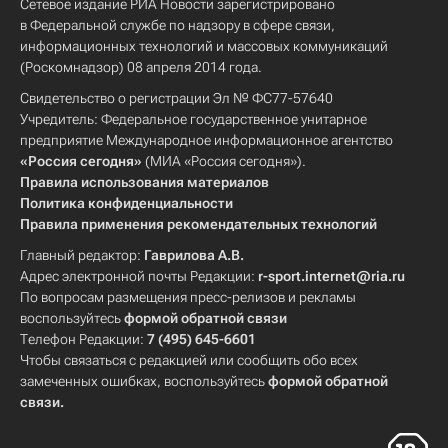
Сетевое издание РИА Новости зарегистрировано
в Федеральной службе по надзору в сфере связи,
информационных технологий и массовых коммуникаций
(Роскомнадзор) 08 апреля 2014 года.
Свидетельство о регистрации Эл № ФС77-57640
Учредитель: Федеральное государственное унитарное
предприятие Международное информационное агентство
«Россия сегодня»
(МИА «Россия сегодня»).
Правила использования материалов
Политика конфиденциальности
Правила применения рекомендательных технологий
Главный редактор:
Гаврилова А.В.
Адрес электронной почты Редакции:
r-sport.internet@ria.ru
По вопросам размещения пресс-релизов и рекламы
воспользуйтесь
формой обратной связи
Телефон Редакции:
7 (495) 645-6601
Чтобы связаться с редакцией или сообщить обо всех
замеченных ошибках, воспользуйтесь
формой обратной
связи
.