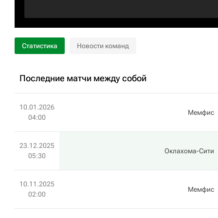
Статистика
Новости команд
Последние матчи между собой
10.01.2026
Мемфис
04:00
23.12.2025
Оклахома-Сити
05:30
10.11.2025
Мемфис
02:00