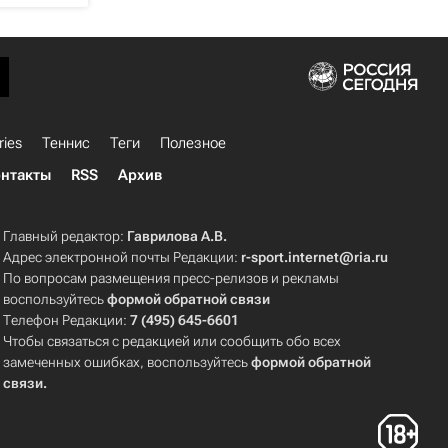
ries
Теннис
Теги
Полезное
нтакты
RSS
Архив
Главный редактор:
Гаврилова А.В.
Адрес электронной почты Редакции:
r-sport.internet@ria.ru
По вопросам размещения пресс-релизов и рекламы
воспользуйтесь
формой обратной связи
Телефон Редакции:
7 (495) 645-6601
Чтобы связаться с редакцией или сообщить обо всех
замеченных ошибках, воспользуйтесь
формой обратной
связи
.