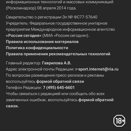
информационных технологий и массовых коммуникаций
(Роскомнадзор) 08 апреля 2014 года.
Свидетельство о регистрации Эл № ФС77-57640
Учредитель: Федеральное государственное унитарное
предприятие Международное информационное агентство
«Россия сегодня»
(МИА «Россия сегодня»).
Правила использования материалов
Политика конфиденциальности
Правила применения рекомендательных технологий
Главный редактор:
Гаврилова А.В.
Адрес электронной почты Редакции:
r-sport.internet@ria.ru
По вопросам размещения пресс-релизов и рекламы
воспользуйтесь
формой обратной связи
Телефон Редакции:
7 (495) 645-6601
Чтобы связаться с редакцией или сообщить обо всех
замеченных ошибках, воспользуйтесь
формой обратной
связи
.