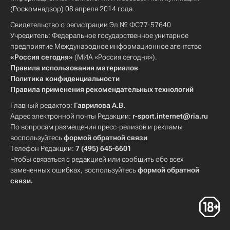
(Роскомнадзор) 08 апреля 2014 года.
Свидетельство о регистрации Эл № ФС77-57640
Учредитель: Федеральное государственное унитарное
предприятие Международное информационное агентство
«Россия сегодня»
(МИА «Россия сегодня»).
Правила использования материалов
Политика конфиденциальности
Правила применения рекомендательных технологий
Главный редактор:
Гаврилова А.В.
Адрес электронной почты Редакции:
r-sport.internet@ria.ru
По вопросам размещения пресс-релизов и рекламы
воспользуйтесь
формой обратной связи
Телефон Редакции:
7 (495) 645-6601
Чтобы связаться с редакцией или сообщить обо всех
замеченных ошибках, воспользуйтесь
формой обратной
связи
.