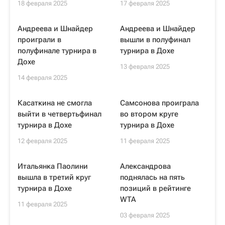
18 февраля 2025
17 февраля 2025
Андреева и Шнайдер
Андреева и Шнайдер
проиграли в
вышли в полуфинал
полуфинале турнира в
турнира в Дохе
Дохе
13 февраля 2025
14 февраля 2025
Касаткина не смогла
Самсонова проиграла
выйти в четвертьфинал
во втором круге
турнира в Дохе
турнира в Дохе
12 февраля 2025
11 февраля 2025
Итальянка Паолини
Александрова
вышла в третий круг
поднялась на пять
турнира в Дохе
позиций в рейтинге
WTA
11 февраля 2025
03 февраля 2025