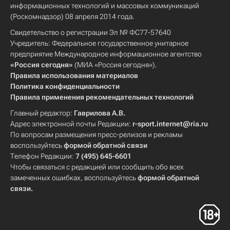
информационных технологий и массовых коммуникаций
(Роскомнадзор) 08 апреля 2014 года.
Свидетельство о регистрации Эл № ФС77-57640
Учредитель: Федеральное государственное унитарное
предприятие Международное информационное агентство
«Россия сегодня»
(МИА «Россия сегодня»).
Правила использования материалов
Политика конфиденциальности
Правила применения рекомендательных технологий
Главный редактор:
Гаврилова А.В.
Адрес электронной почты Редакции:
r-sport.internet@ria.ru
По вопросам размещения пресс-релизов и рекламы
воспользуйтесь
формой обратной связи
Телефон Редакции:
7 (495) 645-6601
Чтобы связаться с редакцией или сообщить обо всех
замеченных ошибках, воспользуйтесь
формой обратной
связи
.