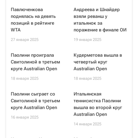
Павлюченкова
Андреева и Шнайдер
поднялась на девять
взяли реванш у
позиций в рейтинге
итальянок за
WTA
поражение в финале ОИ
27 января 2025
19 января 2025
Паолини проиграла
Кудерметова вышла в
Свитолиной в третьем
четвертый круг
круге Australian Open
Australian Open
18 января 2025
18 января 2025
Паолини сыграет со
Итальянская
Свитолиной в третьем
теннисистка Паолини
круге Australian Open
вышла во второй круг
Australian Open
16 января 2025
14 января 2025