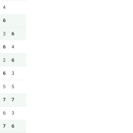
4
6
3
6
6
4
2
6
6
3
5
5
7
7
6
3
7
6