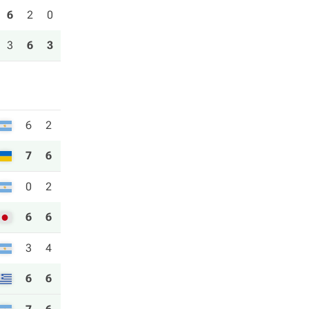
6
2
0
3
6
3
6
2
7
6
0
2
6
6
3
4
6
6