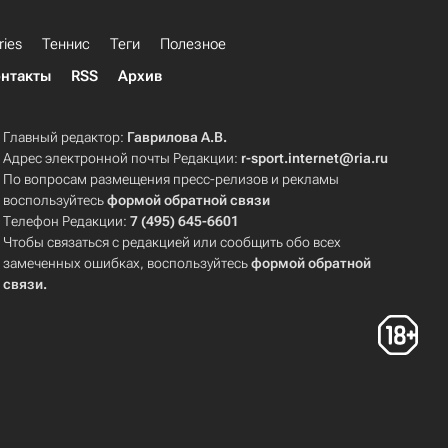
ries
Теннис
Теги
Полезное
нтакты
RSS
Архив
Главный редактор:
Гаврилова А.В.
Адрес электронной почты Редакции:
r-sport.internet@ria.ru
По вопросам размещения пресс-релизов и рекламы
воспользуйтесь
формой обратной связи
Телефон Редакции:
7 (495) 645-6601
Чтобы связаться с редакцией или сообщить обо всех
замеченных ошибках, воспользуйтесь
формой обратной
связи
.