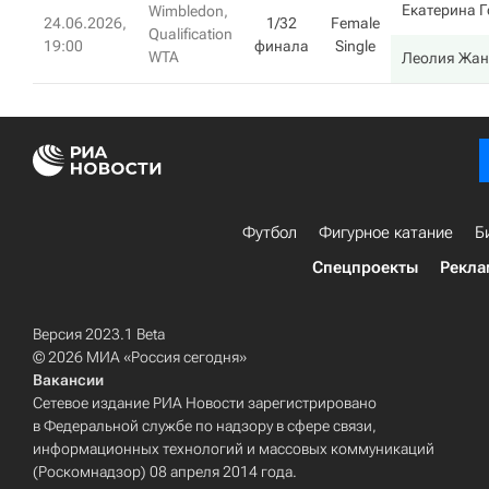
Екатерина Г
Wimbledon,
24.06.2026,
1/32
Female
Qualification
19:00
финала
Single
WTA
Леолия Жа
Футбол
Фигурное катание
Б
Спецпроекты
Рекла
Версия 2023.1 Beta
© 2026 МИА «Россия сегодня»
Вакансии
Сетевое издание РИА Новости зарегистрировано
в Федеральной службе по надзору в сфере связи,
информационных технологий и массовых коммуникаций
(Роскомнадзор) 08 апреля 2014 года.