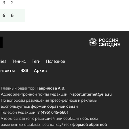
3
2
6
6
ries
Теннис
Теги
Полезное
нтакты
RSS
Архив
Главный редактор:
Гаврилова А.В.
Адрес электронной почты Редакции:
r-sport.internet@ria.ru
По вопросам размещения пресс-релизов и рекламы
воспользуйтесь
формой обратной связи
Телефон Редакции:
7 (495) 645-6601
Чтобы связаться с редакцией или сообщить обо всех
замеченных ошибках, воспользуйтесь
формой обратной