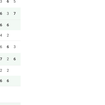
3
6
5
6
3
7
6
6
4
2
6
6
3
7
2
6
2
2
6
6