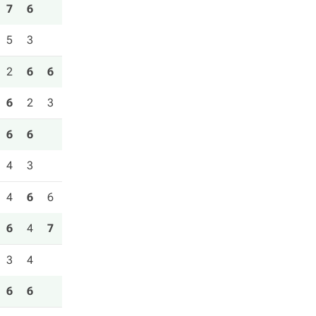
7
6
5
3
2
6
6
6
2
3
6
6
4
3
4
6
6
6
4
7
3
4
6
6