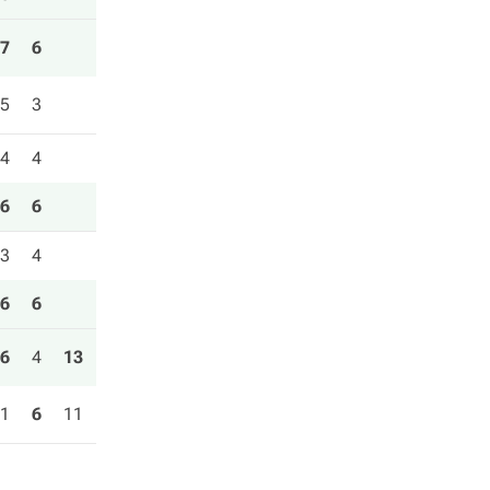
7
6
5
3
4
4
6
6
3
4
6
6
6
4
13
1
6
11