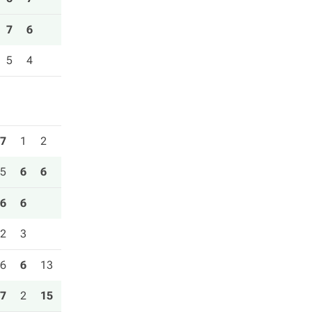
7
6
5
4
7
1
2
5
6
6
6
6
2
3
6
6
13
7
2
15