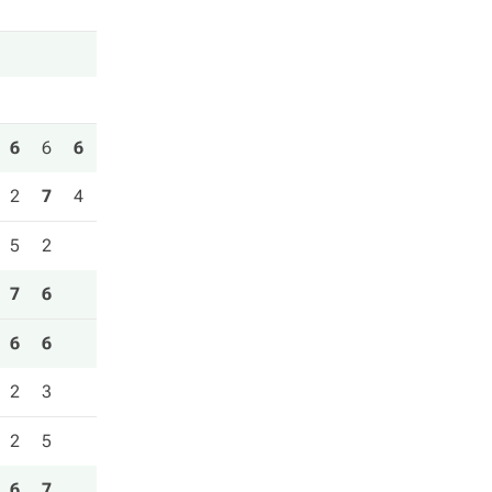
6
6
6
2
7
4
5
2
7
6
6
6
2
3
2
5
6
7