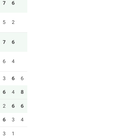
7
6
5
2
7
6
6
4
3
6
6
6
4
8
2
6
6
6
3
4
3
1