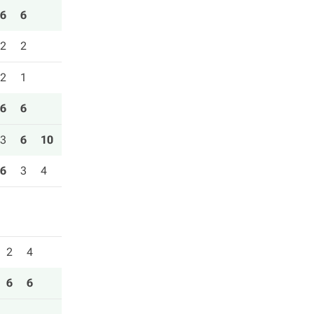
6
6
2
2
2
1
6
6
3
6
10
6
3
4
2
4
6
6