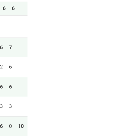
6
6
6
7
2
6
6
6
3
3
6
0
10