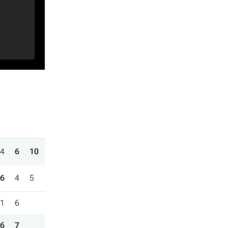
4
6
10
6
4
5
1
6
6
7