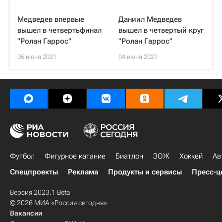
Медведев впервые
Даниил Медведев
вышел в четвертьфинал
вышел в четвертый круг
"Ролан Гаррос"
"Ролан Гаррос"
06 июня 2021
04 июня 2021
Футбол
Фигурное катание
Биатлон
ЗОЖ
Хоккей
Ав
Спецпроекты
Реклама
Продукты и сервисы
Пресс-ц
Версия 2023.1 Beta
© 2026 МИА «Россия сегодня»
Вакансии