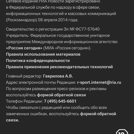
Сетевое издание РИА Новости зарегистрировано
в Федеральной службе по надзору в сфере связи,
информационных технологий и массовых коммуникаций
(Роскомнадзор) 08 апреля 2014 года.
Свидетельство о регистрации Эл № ФС77-57640
Учредитель: Федеральное государственное унитарное
предприятие Международное информационное агентство
«Россия сегодня»
(МИА «Россия сегодня»).
Правила использования материалов
Политика конфиденциальности
Правила применения рекомендательных технологий
Главный редактор:
Гаврилова А.В.
Адрес электронной почты Редакции:
r-sport.internet@ria.ru
По вопросам размещения пресс-релизов и рекламы
воспользуйтесь
формой обратной связи
Телефон Редакции:
7 (495) 645-6601
Чтобы связаться с редакцией или сообщить обо всех
замеченных ошибках, воспользуйтесь
формой обратной
связи
.